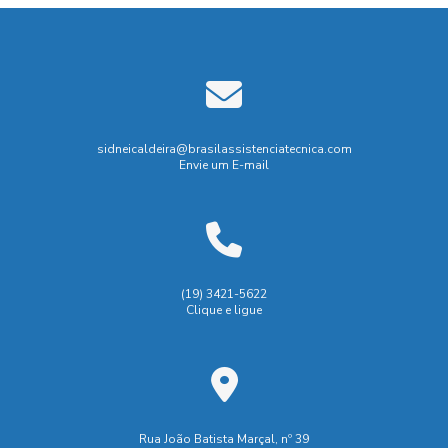
sidneicaldeira@brasilassistenciatecnica.com
Envie um E-mail
(19) 3421-5622
Clique e ligue
Rua João Batista Marçal, nº 39