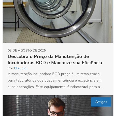
03 DE AGOSTO DE 2025
Descubra o Preço da Manutenção de
Incubadoras BOD e Maximize sua Eficiência
Por:
Cláudio
A manutenção incubadora BOD preço é um tema crucial
para laboratórios que buscam eficiência e excelência em
suas operações. Este equipamento, fundamental para a
realização...
Artigos