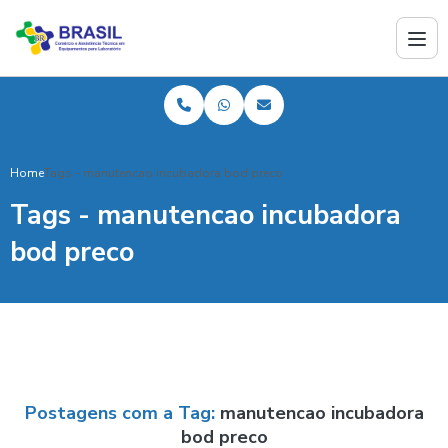
Home
Tags - manutencao incubadora bod preco
Tags - manutencao incubadora
bod preco
Postagens com a Tag:
manutencao incubadora
bod preco