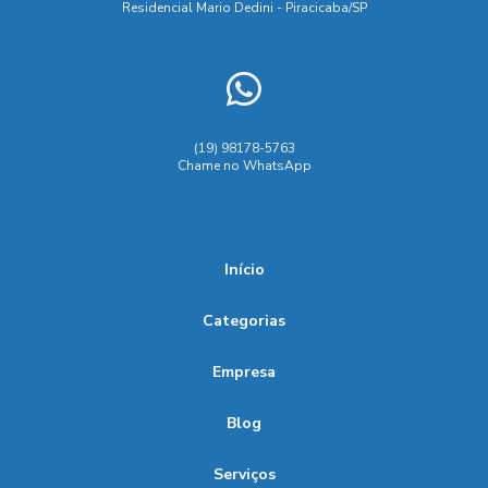
Residencial Mario Dedini - Piracicaba/SP
(19) 98178-5763
Chame no WhatsApp
Início
Categorias
Empresa
Blog
Serviços