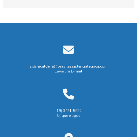
aumento...
sidneicaldeira@brasilassistenciatecnica.com
Envie um E-mail
(19) 3421-5622
Clique e ligue