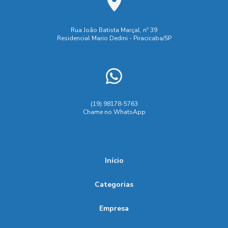
Rua João Batista Marçal, nº 39
Residencial Mario Dedini - Piracicaba/SP
(19) 98178-5763
Chame no WhatsApp
Início
Categorias
Empresa