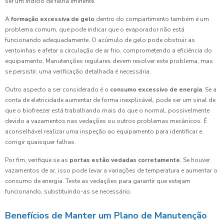
ser um indício de falha iminente.
A
formação excessiva de gelo
dentro do compartimento também é um
problema comum, que pode indicar que o evaporador não está
funcionando adequadamente. O acúmulo de gelo pode obstruir as
ventoinhas e afetar a circulação de ar frio, comprometendo a eficiência do
equipamento. Manutenções regulares devem resolver este problema, mas
se persistir, uma verificação detalhada é necessária.
Outro aspecto a ser considerado é o
consumo excessivo de energia
. Se a
conta de eletricidade aumentar de forma inexplicável, pode ser um sinal de
que o biofreezer está trabalhando mais do que o normal, possivelmente
devido a vazamentos nas vedações ou outros problemas mecânicos. É
aconselhável realizar uma inspeção ao equipamento para identificar e
corrigir quaisquer falhas.
Por fim, verifique se as
portas estão vedadas corretamente
. Se houver
vazamentos de ar, isso pode levar a variações de temperatura e aumentar o
consumo de energia. Teste as vedações para garantir que estejam
funcionando, substituindo-as se necessário.
Benefícios de Manter um Plano de Manutenção