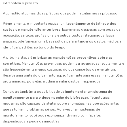
extrapolem o previsto.
Aqui estão algumas dicas práticas que podem auxiliar nesse processo.
Primeiramente, é importante realizar um
levantamento detalhado dos
custos de manutenção anteriores
. Examine as despesas com peças de
reposição, serviços profissionais e outros custos relacionados. Essa
análise pode fornecer uma base sólida para entender os gastos médios e
identificar padrões ao longo do tempo.
A próxima etapa é
priorizar as manutenções preventivas sobre as
corretivas
. Manutenções preventivas podem ser agendadas regularmente e
são frequentemente menos custosas do que consertos de emergência.
Reserve uma parte do orçamento especificamente para essas manutenções
programadas, pois elas ajudam a evitar gastos inesperados.
Considere também a possibilidade de
implementar um sistema de
monitoramento para o desempenho do biofreezer
. Tecnologias
modernas são capazes de alertar sobre anomalias nas operações antes
que se tornem problemas sérios. Ao investir em sistemas de
monitoramento, você pode economizar dinheiro com reparos
dispendiosos e perda de amostras.