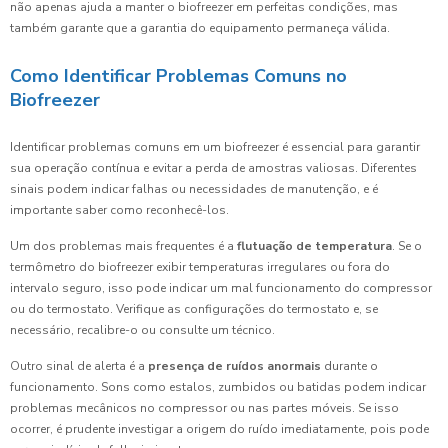
não apenas ajuda a manter o biofreezer em perfeitas condições, mas
também garante que a garantia do equipamento permaneça válida.
Como Identificar Problemas Comuns no
Biofreezer
Identificar problemas comuns em um biofreezer é essencial para garantir
sua operação contínua e evitar a perda de amostras valiosas. Diferentes
sinais podem indicar falhas ou necessidades de manutenção, e é
importante saber como reconhecê-los.
Um dos problemas mais frequentes é a
flutuação de temperatura
. Se o
termômetro do biofreezer exibir temperaturas irregulares ou fora do
intervalo seguro, isso pode indicar um mal funcionamento do compressor
ou do termostato. Verifique as configurações do termostato e, se
necessário, recalibre-o ou consulte um técnico.
Outro sinal de alerta é a
presença de ruídos anormais
durante o
funcionamento. Sons como estalos, zumbidos ou batidas podem indicar
problemas mecânicos no compressor ou nas partes móveis. Se isso
ocorrer, é prudente investigar a origem do ruído imediatamente, pois pode