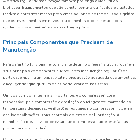
A prática regular de manutenção também prolonga a vida útil do
biofreezer. Equipamentos que são constantemente verificados e ajustados
tendem a apresentar menos problemas ao longo do tempo. Isso significa
que os investimentos em novos equipamentos podem ser adiados,
ajudando a
economizar recursos
a longo prazo.
Principais Componentes que Precisam de
Manutenção
Para garantir o funcionamento eficiente de um biofreezer, é crucial focar em
seus principais componentes que requerem manutenção regular. Cada
parte desempenha um papel vital na preservação adequada das amostras,
e negligenciar qualquer um deles pode levar a falhas sérias.
Um dos componentes mais importantes é o
compressor
. Ele é
responsável pela compressão e circulação do refrigerante, mantendo as
temperaturas desejadas. Verificações regulares no compressor incluem a
análise de vibrações, sons anormais e o estado de lubrificação. A
manutenção preventiva pode evitar que o compressor apresente falhas,
prolongando sua vida útil.
Outro componente crítico é o
termostato
, que controla a temperatura