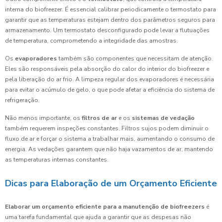
interna do biofreezer. É essencial calibrar periodicamente o termostato para
garantir que as temperaturas estejam dentro dos parâmetros seguros para
armazenamento. Um termostato desconfigurado pode levar a flutuações
de temperatura, comprometendo a integridade das amostras.
Os
evaporadores
também são componentes que necessitam de atenção.
Eles são responsáveis pela absorção do calor do interior do biofreezer e
pela liberação do ar frio. A limpeza regular dos evaporadores é necessária
para evitar o acúmulo de gelo, o que pode afetar a eficiência do sistema de
refrigeração.
Não menos importante, os
filtros de ar
e os
sistemas de vedação
também requerem inspeções constantes. Filtros sujos podem diminuir o
fluxo de ar e forçar o sistema a trabalhar mais, aumentando o consumo de
energia. As vedações garantem que não haja vazamentos de ar, mantendo
as temperaturas internas constantes.
Dicas para Elaboração de um Orçamento Eficiente
Elaborar um orçamento eficiente para a manutenção de biofreezers
é
uma tarefa fundamental que ajuda a garantir que as despesas não