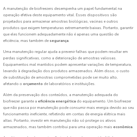
A manutenção de biofreezers desempenha um papel fundamental na
operação efetiva deste equipamento vital. Esses dispositivos são
projetados para armazenar amostras biológicas, vacinas e outros
produtos que exigem temperaturas extremamente baixas. Portanto, garantir
que eles funcionem adequadamente não é apenas uma questão de
eficiência, mas também de
segurança
.
Uma manutenção regular ajuda a prevenir falhas que podem resultar em
perdas significativas, como a deterioração de amostras valiosas.
Equipamentos mal mantidos podem apresentar variações de temperatura,
levando à degradação dos produtos armazenados. Além disso, o custo
de substituição de amostras comprometidas pode ser muito alto,
afetando o
orçamento
de laboratórios e instituições.
Além da preservação dos conteúdos, a manutenção adequada do
biofreezer garante a
eficiência energética
do equipamento. Um biofreezer
que não passa por manutenção pode consumir mais energia devido ao seu
funcionamento ineficiente, refletindo em contas de energia elétrica mais
altas. Portanto, investir em manutenção não só protege os ativos
armazenados, mas também contribui para uma operação mais
econômica
.