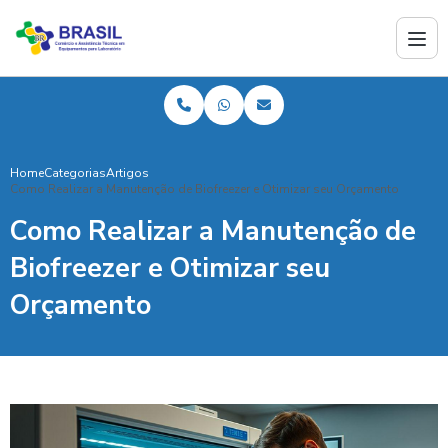
Home
Categorias
Artigos
Como Realizar a Manutenção de Biofreezer e Otimizar seu Orçamento
Como Realizar a Manutenção de
Biofreezer e Otimizar seu
Orçamento