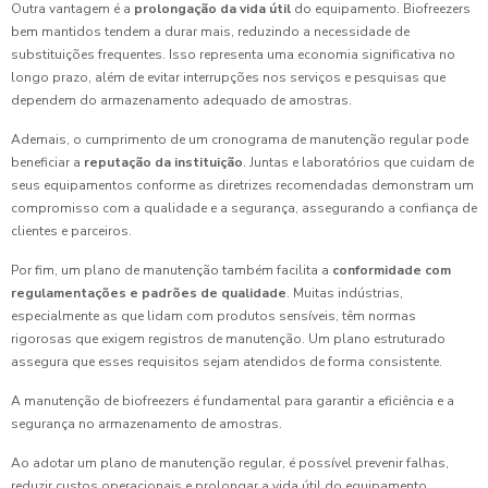
Outra vantagem é a
prolongação da vida útil
do equipamento. Biofreezers
bem mantidos tendem a durar mais, reduzindo a necessidade de
substituições frequentes. Isso representa uma economia significativa no
longo prazo, além de evitar interrupções nos serviços e pesquisas que
dependem do armazenamento adequado de amostras.
Ademais, o cumprimento de um cronograma de manutenção regular pode
beneficiar a
reputação da instituição
. Juntas e laboratórios que cuidam de
seus equipamentos conforme as diretrizes recomendadas demonstram um
compromisso com a qualidade e a segurança, assegurando a confiança de
clientes e parceiros.
Por fim, um plano de manutenção também facilita a
conformidade com
regulamentações e padrões de qualidade
. Muitas indústrias,
especialmente as que lidam com produtos sensíveis, têm normas
rigorosas que exigem registros de manutenção. Um plano estruturado
assegura que esses requisitos sejam atendidos de forma consistente.
A manutenção de biofreezers é fundamental para garantir a eficiência e a
segurança no armazenamento de amostras.
Ao adotar um plano de manutenção regular, é possível prevenir falhas,
reduzir custos operacionais e prolongar a vida útil do equipamento.