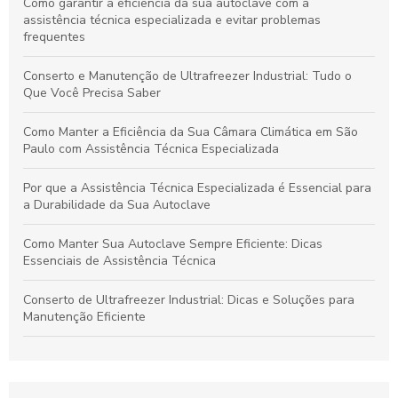
Como garantir a eficiência da sua autoclave com a
assistência técnica especializada e evitar problemas
frequentes
Conserto e Manutenção de Ultrafreezer Industrial: Tudo o
Que Você Precisa Saber
Como Manter a Eficiência da Sua Câmara Climática em São
Paulo com Assistência Técnica Especializada
Por que a Assistência Técnica Especializada é Essencial para
a Durabilidade da Sua Autoclave
Como Manter Sua Autoclave Sempre Eficiente: Dicas
Essenciais de Assistência Técnica
Conserto de Ultrafreezer Industrial: Dicas e Soluções para
Manutenção Eficiente
Manutenção e Cuidados Essenciais para Câmaras Climáticas
em São Paulo