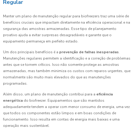
Regular
Manter um plano de manutenção regular para biofreezers traz uma série de
benefícios cruciais que impactam diretamente na eficiência operacional e na
segurança das amostras armazenadas. Esse tipo de planejamento
proativo ajuda a evitar surpresas desagradáveis e garante que o
equipamento permaneça em perfeito estado.
Um dos principais benefícios é a
prevenção de falhas inesperadas
.
Manutenções regulares permitem a identificação e a correção de problemas
antes que se tornem críticos. Isso não somente protege as amostras
armazenadas, mas também minimiza os custos com reparos urgentes, que
normalmente são muito mais elevados do que as manutenções
programadas.
Além disso, um plano de manutenção contribui para a
eficiência
energética
do biofreezer. Equipamentos que são mantidos
adequadamente tendem a operar com menor consumo de energia, uma vez
que todos os componentes estão limpos e em boas condições de
funcionamento. Isso resulta em contas de energia mais baixas e uma
operação mais sustentável.