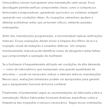
Uma prática comum é programar uma manutenção semi-anual. Essa
abordagem permite verificar componentes chave, como o compressor,
termostato e evaporadores, garantindo que todos os sistemas estejam
operando nas condições ideais. As inspeções semestrais ajudam a
detectar problemas antes que se tornem críticos, evitando paradas
indesejadas.
Além das manutenções programadas, é recomendável realizar verificações
mensais. Essas avaliações devem incluir a limpeza dos filtros de ar e a
inspeção visual de vedações e conexões elétricas. Um simples
monitoramento mensal pode identificar sinais de desgaste e evitar falhas
que comprometam a operação do biofreezer.
Se o biofreezer é frequentemente utilizado em condições de alta demanda
— como em laboratórios que manipulam uma grande quantidade de
amostras — pode ser necessário reduzir o intervalo entre as manutenções.
Nesse caso, avaliações trimestrais podem ser apropriadas para garantir
que o equipamento funcione de forma confiável.
Finalmente, é fundamental seguir as recomendações do fabricante sobre a
manutenção. Muitos fabricantes fornecem diretrizes específicas sobre a
frequência das inspeções e serviços necessários. Seguir essas orientações