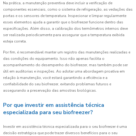
Na prática, a manutenção preventiva deve incluir a verificação de
componentes essenciais, como o sistema de refrigeração, as vedações das
portas e os sensores de temperatura. Inspecionar e limpar regularmente
esses elementos ajuda a garantir que o biofreezer funcione dentro das
especificações. Além disso, a calibração dos termômetros internos deve
ser realizada periodicamente para assegurar que a temperatura exibida
esteja correta.
Por fim, é recomendável manter um registro das manutenções realizadas e
das condições do equipamento. Isso não apenas facilita o
acompanhamento do desempenho do biofreezer, mas também pode ser
útil em auditorias e inspeções. Ao adotar uma abordagem proativa em
relação à manutenção, você estará garantindo a eficiência e a
confiabilidade do seu biofreezer, evitando problemas futuros e
assegurando a preservação das amostras biológicas.
Por que investir em assistência técnica
especializada para seu biofreezer?
Investir em assistência técnica especializada para o seu biofreezer é uma
decisão estratégica que pode trazer diversos benefícios para o seu