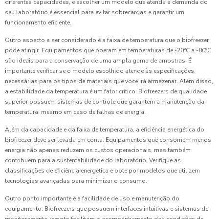
diferentes capacidades, e escolher um modelo que atenda à demanda do
seu laboratório é essencial para evitar sobrecargas e garantir um
funcionamento eficiente.
Outro aspecto a ser considerado é a faixa de temperatura que o biofreezer
pode atingir. Equipamentos que operam em temperaturas de -20°C a -80°C
são ideais para a conservação de uma ampla gama de amostras. É
importante verificar se o modelo escolhido atende às especificações
necessárias para os tipos de materiais que você irá armazenar. Além disso,
a estabilidade da temperatura é um fator crítico. Biofreezers de qualidade
superior possuem sistemas de controle que garantem a manutenção da
temperatura, mesmo em caso de falhas de energia.
Além da capacidade e da faixa de temperatura, a eficiência energética do
biofreezer deve ser levada em conta. Equipamentos que consomem menos
energia não apenas reduzem os custos operacionais, mas também
contribuem para a sustentabilidade do laboratório. Verifique as
classificações de eficiência energética e opte por modelos que utilizem
tecnologias avançadas para minimizar o consumo.
Outro ponto importante é a facilidade de uso e manutenção do
equipamento. Biofreezers que possuem interfaces intuitivas e sistemas de