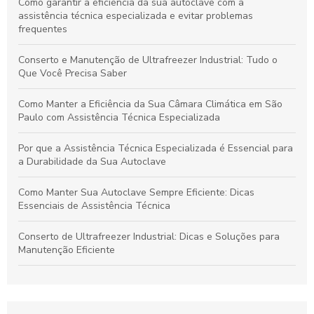
Como garantir a eficiência da sua autoclave com a
assistência técnica especializada e evitar problemas
frequentes
Conserto e Manutenção de Ultrafreezer Industrial: Tudo o
Que Você Precisa Saber
Como Manter a Eficiência da Sua Câmara Climática em São
Paulo com Assistência Técnica Especializada
Por que a Assistência Técnica Especializada é Essencial para
a Durabilidade da Sua Autoclave
Como Manter Sua Autoclave Sempre Eficiente: Dicas
Essenciais de Assistência Técnica
Conserto de Ultrafreezer Industrial: Dicas e Soluções para
Manutenção Eficiente
Manutenção e Cuidados Essenciais para Câmaras Climáticas
em São Paulo