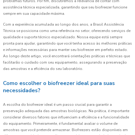
problemas futuros. Por fim, discutiremos a relevância de contar com
assistência técnica especializada, garantindo que seu biofreezer funcione
sempre em sua capacidade máxima.
Com a experiência acumulada ao longo dos anos, a Brasil Assistência
Técnica se posiciona como uma referência no setor, oferecendo serviços de
qualidade e suporte técnico especializado. Nossa equipe está sempre
pronta para ajudar, garantindo que você tenha acesso às melhores práticas
e informações necessárias para manter seu biofreezer em perfeito estado.
Ao longo deste artigo, você encontrará orientações práticas e técnicas que
facilitarão o cuidado com seu equipamento, assegurando a preservação
das amostras e a eficiência do seu laboratório.
Como escolher o biofreezer ideal para suas
necessidades?
A escolha do biofreezer ideal é um passo crucial para garantir a
preservação adequada das amostras biológicas. Na prática, é importante
considerar diversos fatores que influenciam a eficiência e a funcionalidade
do equipamento. Primeiramente, é fundamental avaliar o volume de
amostras que você pretende armazenar. Biofreezers estão disponíveis em