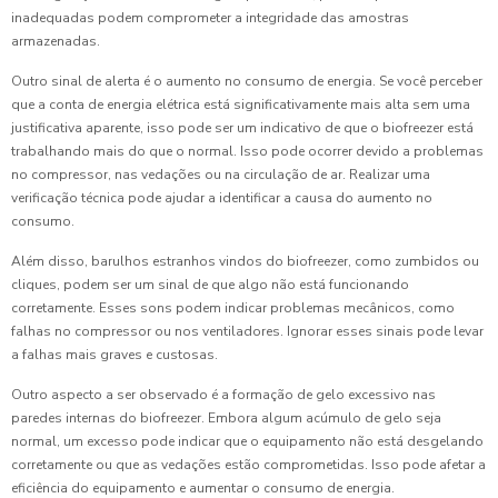
inadequadas podem comprometer a integridade das amostras
armazenadas.
Outro sinal de alerta é o aumento no consumo de energia. Se você perceber
que a conta de energia elétrica está significativamente mais alta sem uma
justificativa aparente, isso pode ser um indicativo de que o biofreezer está
trabalhando mais do que o normal. Isso pode ocorrer devido a problemas
no compressor, nas vedações ou na circulação de ar. Realizar uma
verificação técnica pode ajudar a identificar a causa do aumento no
consumo.
Além disso, barulhos estranhos vindos do biofreezer, como zumbidos ou
cliques, podem ser um sinal de que algo não está funcionando
corretamente. Esses sons podem indicar problemas mecânicos, como
falhas no compressor ou nos ventiladores. Ignorar esses sinais pode levar
a falhas mais graves e custosas.
Outro aspecto a ser observado é a formação de gelo excessivo nas
paredes internas do biofreezer. Embora algum acúmulo de gelo seja
normal, um excesso pode indicar que o equipamento não está desgelando
corretamente ou que as vedações estão comprometidas. Isso pode afetar a
eficiência do equipamento e aumentar o consumo de energia.