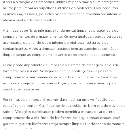
Após a remoção das amostras, utilize um pano macio e um detergente
neutro para limpar as superfícies internas do biofreezer. Evite produtos
químicos agressivos, pois eles podem danificar o revestimento interno e
afetar a qualidade das amostras.
Além das superfícies internas, é fundamental limpar as prateleiras e os
compartimentos de armazenamento. Remova qualquer resíduo ou sujeira
acumulada, garantindo que o interior do biofreezer esteja livre de
contaminantes. Após a limpeza, enxágue bem as superfícies com água
limpa e seque-as completamente antes de reconectar o equipamento.
Outro ponto importante é a limpeza do sistema de drenagem, se o seu
biofreezer possuir um. Verifique se não há obstruções que possam
comprometer o funcionamento adequado do equipamento. Caso haja
acúmulo de sujeira, utilize uma solução de água morna e vinagre para
desobstruir o sistema.
Por fim, após a limpeza, é recomendável realizar uma verificação das
vedações das portas. Certifique-se de que estão em bom estado e livres de
sujeira. Vedações danificadas podem permitir a entrada de ar quente,
comprometendo a eficiência do biofreezer. Ao seguir essas etapas, você
garantirá que seu biofreezer esteja sempre limpo e funcionando de maneira