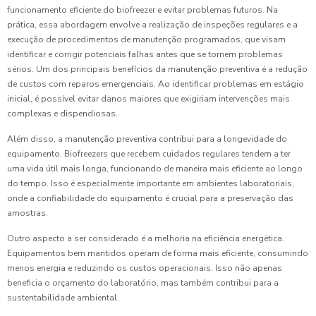
funcionamento eficiente do biofreezer e evitar problemas futuros. Na
prática, essa abordagem envolve a realização de inspeções regulares e a
execução de procedimentos de manutenção programados, que visam
identificar e corrigir potenciais falhas antes que se tornem problemas
sérios. Um dos principais benefícios da manutenção preventiva é a redução
de custos com reparos emergenciais. Ao identificar problemas em estágio
inicial, é possível evitar danos maiores que exigiriam intervenções mais
complexas e dispendiosas.
Além disso, a manutenção preventiva contribui para a longevidade do
equipamento. Biofreezers que recebem cuidados regulares tendem a ter
uma vida útil mais longa, funcionando de maneira mais eficiente ao longo
do tempo. Isso é especialmente importante em ambientes laboratoriais,
onde a confiabilidade do equipamento é crucial para a preservação das
amostras.
Outro aspecto a ser considerado é a melhoria na eficiência energética.
Equipamentos bem mantidos operam de forma mais eficiente, consumindo
menos energia e reduzindo os custos operacionais. Isso não apenas
beneficia o orçamento do laboratório, mas também contribui para a
sustentabilidade ambiental.