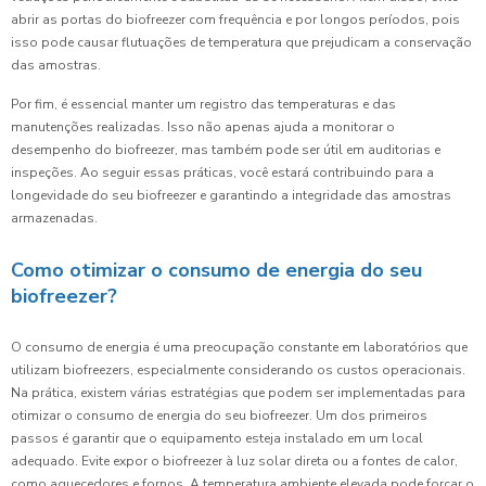
abrir as portas do biofreezer com frequência e por longos períodos, pois
isso pode causar flutuações de temperatura que prejudicam a conservação
das amostras.
Por fim, é essencial manter um registro das temperaturas e das
manutenções realizadas. Isso não apenas ajuda a monitorar o
desempenho do biofreezer, mas também pode ser útil em auditorias e
inspeções. Ao seguir essas práticas, você estará contribuindo para a
longevidade do seu biofreezer e garantindo a integridade das amostras
armazenadas.
Como otimizar o consumo de energia do seu
biofreezer?
O consumo de energia é uma preocupação constante em laboratórios que
utilizam biofreezers, especialmente considerando os custos operacionais.
Na prática, existem várias estratégias que podem ser implementadas para
otimizar o consumo de energia do seu biofreezer. Um dos primeiros
passos é garantir que o equipamento esteja instalado em um local
adequado. Evite expor o biofreezer à luz solar direta ou a fontes de calor,
como aquecedores e fornos. A temperatura ambiente elevada pode forçar o