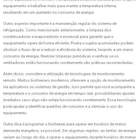
equipamento a trabalhar mais para manter a temperatura interna,
resultando em um aumento no consumo de energia.
Outro aspecto importante é a manutenção regular do sistema de
refrigeração. Como mencionado anteriormente, a limpeza dos
condensadores e evaporadores é essencial para garantir que o
equipamento opere de forma eficiente. Poeira e sujeira acumuladas podem
obstruir o fluxo de ar e reduzir a eficiência do sistema, levando a um maior
consumo de energia. Realizar limpezas periódicas e verificar se os
ventiladores estão funcionando corretamente são práticas recomendadas.
Além disso, considere a utilização de tecnologias de monitoramento
remoto. Muitos biofreezers modernos oferecem a opção de monitoramento
via aplicativos ou sistemas de gestão. Isso permite que você acompanhe a
temperatura e o consumo de energia em tempo real, possibilitando ajustes
imediatos caso algo não esteja funcionando corretamente. Essa tecnologia
pode ajudar a identificar padrões de consumo e a otimizar o uso do
equipamento.
Outra dica é programar o biofreezer para operar em horários de menor
demanda energética, se possível. Em algumas regiões, as tarifas de energia
variam ao longo do dia, e operar o equipamento durante horários de menor