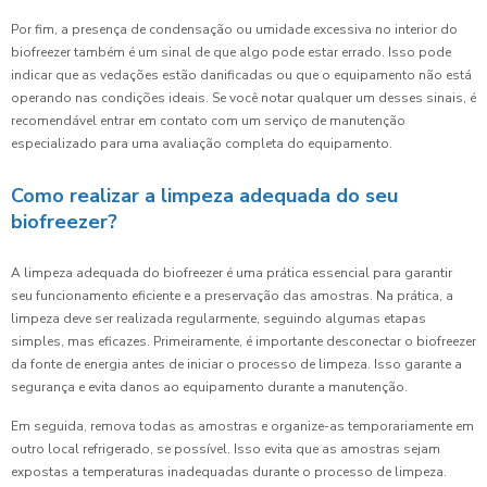
Por fim, a presença de condensação ou umidade excessiva no interior do
biofreezer também é um sinal de que algo pode estar errado. Isso pode
indicar que as vedações estão danificadas ou que o equipamento não está
operando nas condições ideais. Se você notar qualquer um desses sinais, é
recomendável entrar em contato com um serviço de manutenção
especializado para uma avaliação completa do equipamento.
Como realizar a limpeza adequada do seu
biofreezer?
A limpeza adequada do biofreezer é uma prática essencial para garantir
seu funcionamento eficiente e a preservação das amostras. Na prática, a
limpeza deve ser realizada regularmente, seguindo algumas etapas
simples, mas eficazes. Primeiramente, é importante desconectar o biofreezer
da fonte de energia antes de iniciar o processo de limpeza. Isso garante a
segurança e evita danos ao equipamento durante a manutenção.
Em seguida, remova todas as amostras e organize-as temporariamente em
outro local refrigerado, se possível. Isso evita que as amostras sejam
expostas a temperaturas inadequadas durante o processo de limpeza.