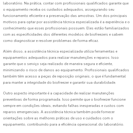
laboratório. Na prática, contar com profissionais qualificados garante que
o equipamento receba os cuidados adequados, assegurando seu
funcionamento eficiente e a preservação das amostras. Um dos principais
motivos para optar por assistência técnica especializada é a experiência e o
conhecimento que esses profissionais possuem. Eles estão familiarizados
com as especificidades dos diferentes modelos de biofreezers e sabem
como diagnosticar e resolver problemas de forma eficaz.
Além disso, a assistência técnica especializada utiliza ferramentas e
equipamentos adequados para realizar manutenções e reparos. Isso
garante que o serviço seja realizado de maneira segura e eficiente,
minimizando o risco de danos ao equipamento. Profissionais qualificados
também têm acesso a peças de reposição originais, o que é fundamental
para manter a integridade do biofreezer e garantir sua durabilidade.
Outro aspecto importante é a capacidade de realizar manutenções
preventivas de forma programada. Isso permite que o biofreezer funcione
sempre em condições ideais, evitando falhas inesperadas e custos com
reparos emergenciais. A assistência técnica também pode fornecer
orientações sobre as melhores práticas de uso e cuidados com o
equipamento, contribuindo para a eficiência operacional do laboratório.