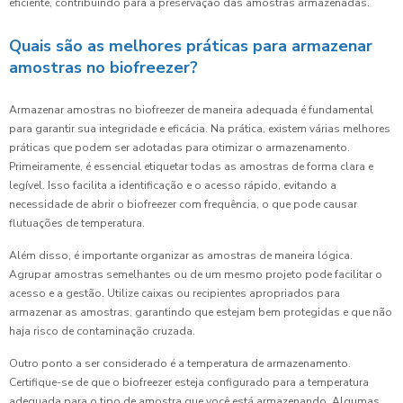
eficiente, contribuindo para a preservação das amostras armazenadas.
Quais são as melhores práticas para armazenar
amostras no biofreezer?
Armazenar amostras no biofreezer de maneira adequada é fundamental
para garantir sua integridade e eficácia. Na prática, existem várias melhores
práticas que podem ser adotadas para otimizar o armazenamento.
Primeiramente, é essencial etiquetar todas as amostras de forma clara e
legível. Isso facilita a identificação e o acesso rápido, evitando a
necessidade de abrir o biofreezer com frequência, o que pode causar
flutuações de temperatura.
Além disso, é importante organizar as amostras de maneira lógica.
Agrupar amostras semelhantes ou de um mesmo projeto pode facilitar o
acesso e a gestão. Utilize caixas ou recipientes apropriados para
armazenar as amostras, garantindo que estejam bem protegidas e que não
haja risco de contaminação cruzada.
Outro ponto a ser considerado é a temperatura de armazenamento.
Certifique-se de que o biofreezer esteja configurado para a temperatura
adequada para o tipo de amostra que você está armazenando. Algumas