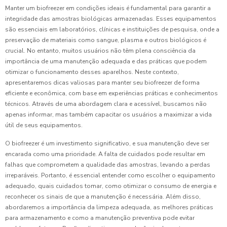
Manter um biofreezer em condições ideais é fundamental para garantir a
integridade das amostras biológicas armazenadas. Esses equipamentos
são essenciais em laboratórios, clínicas e instituições de pesquisa, onde a
preservação de materiais como sangue, plasma e outros biológicos é
crucial. No entanto, muitos usuários não têm plena consciência da
importância de uma manutenção adequada e das práticas que podem
otimizar o funcionamento desses aparelhos. Neste contexto,
apresentaremos dicas valiosas para manter seu biofreezer de forma
eficiente e econômica, com base em experiências práticas e conhecimentos
técnicos. Através de uma abordagem clara e acessível, buscamos não
apenas informar, mas também capacitar os usuários a maximizar a vida
útil de seus equipamentos.
O biofreezer é um investimento significativo, e sua manutenção deve ser
encarada como uma prioridade. A falta de cuidados pode resultar em
falhas que comprometem a qualidade das amostras, levando a perdas
irreparáveis. Portanto, é essencial entender como escolher o equipamento
adequado, quais cuidados tomar, como otimizar o consumo de energia e
reconhecer os sinais de que a manutenção é necessária. Além disso,
abordaremos a importância da limpeza adequada, as melhores práticas
para armazenamento e como a manutenção preventiva pode evitar