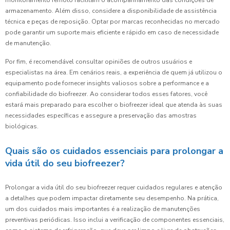
monitoramento remoto facilitam o acompanhamento das condições de
armazenamento. Além disso, considere a disponibilidade de assistência
técnica e peças de reposição. Optar por marcas reconhecidas no mercado
pode garantir um suporte mais eficiente e rápido em caso de necessidade
de manutenção.
Por fim, é recomendável consultar opiniões de outros usuários e
especialistas na área. Em cenários reais, a experiência de quem já utilizou o
equipamento pode fornecer insights valiosos sobre a performance e a
confiabilidade do biofreezer. Ao considerar todos esses fatores, você
estará mais preparado para escolher o biofreezer ideal que atenda às suas
necessidades específicas e assegure a preservação das amostras
biológicas.
Quais são os cuidados essenciais para prolongar a
vida útil do seu biofreezer?
Prolongar a vida útil do seu biofreezer requer cuidados regulares e atenção
a detalhes que podem impactar diretamente seu desempenho. Na prática,
um dos cuidados mais importantes é a realização de manutenções
preventivas periódicas. Isso inclui a verificação de componentes essenciais,