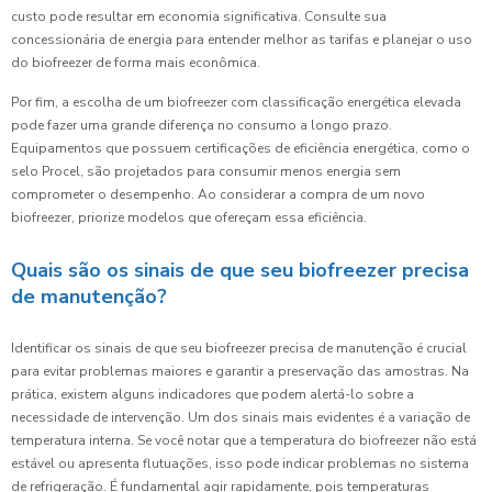
custo pode resultar em economia significativa. Consulte sua
concessionária de energia para entender melhor as tarifas e planejar o uso
do biofreezer de forma mais econômica.
Por fim, a escolha de um biofreezer com classificação energética elevada
pode fazer uma grande diferença no consumo a longo prazo.
Equipamentos que possuem certificações de eficiência energética, como o
selo Procel, são projetados para consumir menos energia sem
comprometer o desempenho. Ao considerar a compra de um novo
biofreezer, priorize modelos que ofereçam essa eficiência.
Quais são os sinais de que seu biofreezer precisa
de manutenção?
Identificar os sinais de que seu biofreezer precisa de manutenção é crucial
para evitar problemas maiores e garantir a preservação das amostras. Na
prática, existem alguns indicadores que podem alertá-lo sobre a
necessidade de intervenção. Um dos sinais mais evidentes é a variação de
temperatura interna. Se você notar que a temperatura do biofreezer não está
estável ou apresenta flutuações, isso pode indicar problemas no sistema
de refrigeração. É fundamental agir rapidamente, pois temperaturas