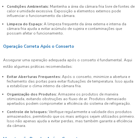
Condições Ambientais:
Mantenha a área da câmara fria livre de fontes de
calor e umidade excessiva. Exposição a elementos externos pode
influenciar o funcionamento da câmara.
Limpeza do Espaço:
A limpeza frequente da área externa e interna da
câmara fria ajuda a evitar acúmulo de sujeira e contaminações que
possam afetar o funcionamento.
Operação Correta Após o Conserto
Assegurar uma operação adequada após o conserto é fundamental. Aqui
estão algumas práticas recomendadas:
Evitar Aberturas Frequentes:
Após o conserto, minimize a abertura e
fechamento das portas para evitar flutuações de temperatura. Isso ajuda
a estabilizar o clima interno da câmara fria.
Organização dos Produtos:
Armazene os produtos de maneira
otimizada, evitando obstruções ao fluxo de ar. Produtos demasiado
apertados podem comprometer a eficiência do sistema de refrigeração.
Controle de Istoques:
Verifique regularmente a validade dos produtos
armazenados, permitindo que os mais antigos sejam utilizados primeiro.
Isso não apenas ajuda a evitar perdas, mas também garante a eficiência
da câmara.