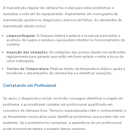
A manutenção regular da câmara fria é vital para evitar problemas e
aumentar a vida útil do equipamento. Implementar um cronograma de
manutenção ajudará no diagnóstico precoce de falhas. As atividades de
manutenção devem incluir:
Limpeza Regular:
A limpeza interna e externa é essencial para evitar o
acúmulo de sujeira e resíduos que podem interferir no funcionamento do
sistema.
Inspeção das Vedações:
As vedações das portas devem ser verificadas
regularmente para garantir que estão em bom estado e evitar a troca de
calor indesejada.
Testes de Temperatura:
Realizar testes de temperatura diários ajuda a
monitorar o desempenho da câmara fria e a identificar variações.
Contatando um Profissional
Se, após o diagnóstico inicial, você não conseguir identificar a origem do
problema, é aconselhável contatar um profissional qualificado em
consertos de câmaras frias. Técnicos especializados têm o conhecimento e
as ferramentas necessárias para identificar problemas que podem não ser
evidentes. Se o problema for complexo, a experiência de um profissional
pode economizar tempo e prevenir danos maiores.