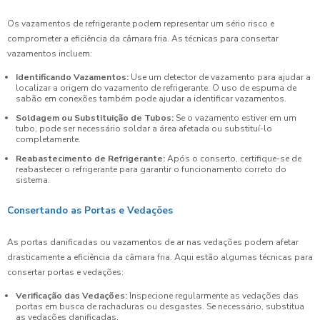
Os vazamentos de refrigerante podem representar um sério risco e
comprometer a eficiência da câmara fria. As técnicas para consertar
vazamentos incluem:
Identificando Vazamentos:
Use um detector de vazamento para ajudar a
localizar a origem do vazamento de refrigerante. O uso de espuma de
sabão em conexões também pode ajudar a identificar vazamentos.
Soldagem ou Substituição de Tubos:
Se o vazamento estiver em um
tubo, pode ser necessário soldar a área afetada ou substituí-lo
completamente.
Reabastecimento de Refrigerante:
Após o conserto, certifique-se de
reabastecer o refrigerante para garantir o funcionamento correto do
sistema.
Consertando as Portas e Vedações
As portas danificadas ou vazamentos de ar nas vedações podem afetar
drasticamente a eficiência da câmara fria. Aqui estão algumas técnicas para
consertar portas e vedações:
Verificação das Vedações:
Inspecione regularmente as vedações das
portas em busca de rachaduras ou desgastes. Se necessário, substitua
as vedações danificadas.