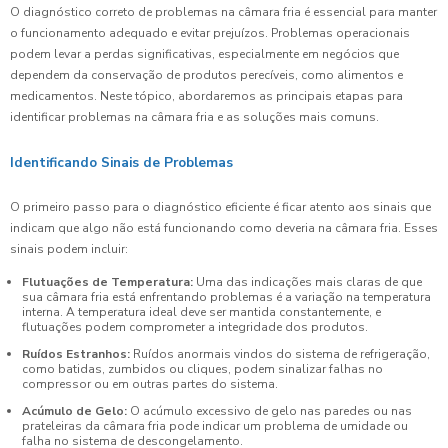
O diagnóstico correto de problemas na câmara fria é essencial para manter
o funcionamento adequado e evitar prejuízos. Problemas operacionais
podem levar a perdas significativas, especialmente em negócios que
dependem da conservação de produtos perecíveis, como alimentos e
medicamentos. Neste tópico, abordaremos as principais etapas para
identificar problemas na câmara fria e as soluções mais comuns.
Identificando Sinais de Problemas
O primeiro passo para o diagnóstico eficiente é ficar atento aos sinais que
indicam que algo não está funcionando como deveria na câmara fria. Esses
sinais podem incluir:
Flutuações de Temperatura:
Uma das indicações mais claras de que
sua câmara fria está enfrentando problemas é a variação na temperatura
interna. A temperatura ideal deve ser mantida constantemente, e
flutuações podem comprometer a integridade dos produtos.
Ruídos Estranhos:
Ruídos anormais vindos do sistema de refrigeração,
como batidas, zumbidos ou cliques, podem sinalizar falhas no
compressor ou em outras partes do sistema.
Acúmulo de Gelo:
O acúmulo excessivo de gelo nas paredes ou nas
prateleiras da câmara fria pode indicar um problema de umidade ou
falha no sistema de descongelamento.