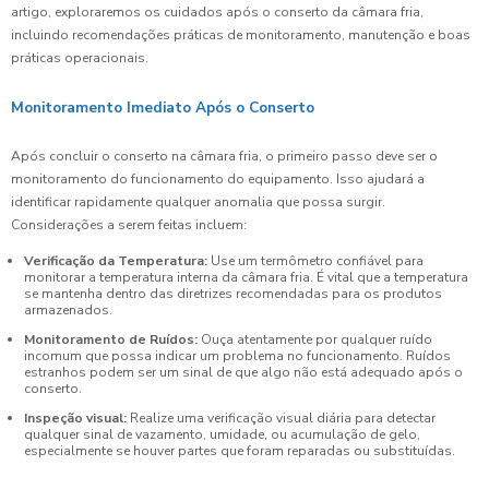
artigo, exploraremos os cuidados após o conserto da câmara fria,
incluindo recomendações práticas de monitoramento, manutenção e boas
práticas operacionais.
Monitoramento Imediato Após o Conserto
Após concluir o conserto na câmara fria, o primeiro passo deve ser o
monitoramento do funcionamento do equipamento. Isso ajudará a
identificar rapidamente qualquer anomalia que possa surgir.
Considerações a serem feitas incluem:
Verificação da Temperatura:
Use um termômetro confiável para
monitorar a temperatura interna da câmara fria. É vital que a temperatura
se mantenha dentro das diretrizes recomendadas para os produtos
armazenados.
Monitoramento de Ruídos:
Ouça atentamente por qualquer ruído
incomum que possa indicar um problema no funcionamento. Ruídos
estranhos podem ser um sinal de que algo não está adequado após o
conserto.
Inspeção visual:
Realize uma verificação visual diária para detectar
qualquer sinal de vazamento, umidade, ou acumulação de gelo,
especialmente se houver partes que foram reparadas ou substituídas.