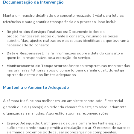
Documentação da Intervenção
Manter um registro detalhado do conserto realizado é vital para futuras
referências e para garantir a transparência do processo. Isso inclui:
Registro dos Serviços Realizados:
Documente todos os
procedimentos realizados durante o conserto, incluindo as peças
substituídas, ajustes realizados e as causas identificadas que levaram à
necessidade do conserto.
Data e Responsável:
Insira informações sobre a data do conserto e
quem foi o responsável pela execução do serviço.
Monitoramento de Temperaturas:
Anote as temperaturas monitoradas
nas primeiras 48 horas após o conserto para garantir que tudo esteja
operando dentro dos limites adequados.
Mantenha o Ambiente Adequado
A câmara fria funciona melhor em um ambiente controlado. É essencial
garantir que a(s) área(s) ao redor da câmara fria estejam adequadamente
organizadas e mantidas. Aqui estão algumas recomendações:
Espaço Adequado:
Certifique-se de que a câmara fria tenha espaço
suficiente ao redor para permitir a circulação do ar. O excesso de paredes
e armários próximos pode causar sobrecarga nos componentes.