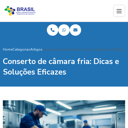
Home
Categorias
Artigos
Conserto de câmara fria: Dicas e Soluções Eficazes
Conserto de câmara fria: Dicas e
Soluções Eficazes