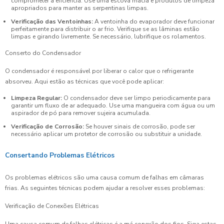
comprometer a eficiência. Use uma escova macia e produtos de limpeza
apropriados para manter as serpentinas limpas.
Verificação das Ventoinhas:
A ventoinha do evaporador deve funcionar
perfeitamente para distribuir o ar frio. Verifique se as lâminas estão
limpas e girando livremente. Se necessário, lubrifique os rolamentos.
Conserto do Condensador
O condensador é responsável por liberar o calor que o refrigerante
absorveu. Aqui estão as técnicas que você pode aplicar:
Limpeza Regular:
O condensador deve ser limpo periodicamente para
garantir um fluxo de ar adequado. Use uma mangueira com água ou um
aspirador de pó para remover sujeira acumulada.
Verificação de Corrosão:
Se houver sinais de corrosão, pode ser
necessário aplicar um protetor de corrosão ou substituir a unidade.
Consertando Problemas Elétricos
Os problemas elétricos são uma causa comum de falhas em câmaras
frias. As seguintes técnicas podem ajudar a resolver esses problemas:
Verificação de Conexões Elétricas