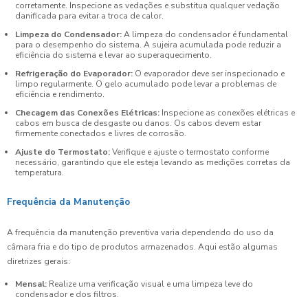
corretamente. Inspecione as vedações e substitua qualquer vedação
danificada para evitar a troca de calor.
Limpeza do Condensador:
A limpeza do condensador é fundamental
para o desempenho do sistema. A sujeira acumulada pode reduzir a
eficiência do sistema e levar ao superaquecimento.
Refrigeração do Evaporador:
O evaporador deve ser inspecionado e
limpo regularmente. O gelo acumulado pode levar a problemas de
eficiência e rendimento.
Checagem das Conexões Elétricas:
Inspecione as conexões elétricas e
cabos em busca de desgaste ou danos. Os cabos devem estar
firmemente conectados e livres de corrosão.
Ajuste do Termostato:
Verifique e ajuste o termostato conforme
necessário, garantindo que ele esteja levando as medições corretas da
temperatura.
Frequência da Manutenção
A frequência da manutenção preventiva varia dependendo do uso da
câmara fria e do tipo de produtos armazenados. Aqui estão algumas
diretrizes gerais:
Mensal:
Realize uma verificação visual e uma limpeza leve do
condensador e dos filtros.