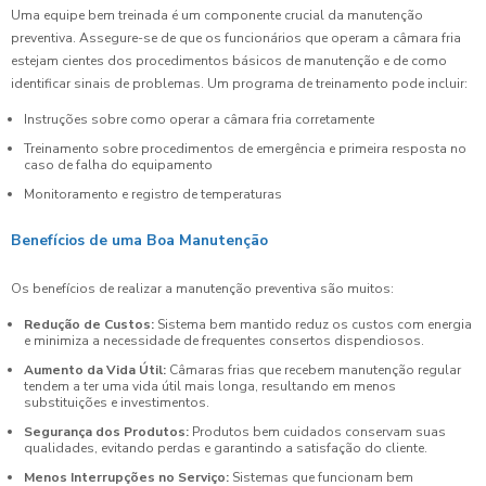
Uma equipe bem treinada é um componente crucial da manutenção
preventiva. Assegure-se de que os funcionários que operam a câmara fria
estejam cientes dos procedimentos básicos de manutenção e de como
identificar sinais de problemas. Um programa de treinamento pode incluir:
Instruções sobre como operar a câmara fria corretamente
Treinamento sobre procedimentos de emergência e primeira resposta no
caso de falha do equipamento
Monitoramento e registro de temperaturas
Benefícios de uma Boa Manutenção
Os benefícios de realizar a manutenção preventiva são muitos:
Redução de Custos:
Sistema bem mantido reduz os custos com energia
e minimiza a necessidade de frequentes consertos dispendiosos.
Aumento da Vida Útil:
Câmaras frias que recebem manutenção regular
tendem a ter uma vida útil mais longa, resultando em menos
substituições e investimentos.
Segurança dos Produtos:
Produtos bem cuidados conservam suas
qualidades, evitando perdas e garantindo a satisfação do cliente.
Menos Interrupções no Serviço:
Sistemas que funcionam bem