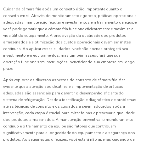
Cuidar da câmara fria após um conserto é tão importante quanto o
conserto em si. Através do monitoramento rigoroso, práticas operacionais
adequadas, manutenção regular e investimentos em treinamento da equipe,
você pode garantir que a câmara fria funcione eficientemente e maximize a
vida útil do equipamento. A preservação da qualidade dos produtos
armazenados e a otimização dos custos operacionais devem ser metas
contínuas. Ao aplicar esses cuidados, você não apenas protegerá seu
investimento em equipamentos, mas também assegurará que sua
operação funcione sem interrupções, beneficiando sua empresa em longo
prazo.
Após explorar os diversos aspectos do conserto de câmara fria, fica
evidente que a atenção aos detalhes e a implementação de práticas
adequadas são essenciais para garantir o desempenho eficiente do
sistema de refrigeração. Desde a identificação e diagnóstico de problemas
até as técnicas de conserto e os cuidados a serem adotados após a
intervenção, cada etapa é crucial para evitar falhas e preservar a qualidade
dos produtos armazenados. A manutenção preventiva, o monitoramento
contínuo e o treinamento da equipe são fatores que contribuem
significativamente para a longevidade do equipamento e a segurança dos
produtos. Ao seguir estas diretrizes, você estará não apenas cuidando de