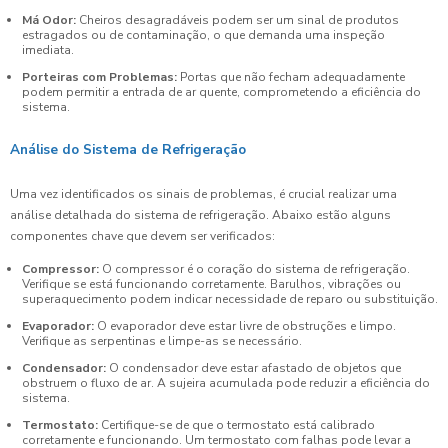
Má Odor:
Cheiros desagradáveis podem ser um sinal de produtos
estragados ou de contaminação, o que demanda uma inspeção
imediata.
Porteiras com Problemas:
Portas que não fecham adequadamente
podem permitir a entrada de ar quente, comprometendo a eficiência do
sistema.
Análise do Sistema de Refrigeração
Uma vez identificados os sinais de problemas, é crucial realizar uma
análise detalhada do sistema de refrigeração. Abaixo estão alguns
componentes chave que devem ser verificados:
Compressor:
O compressor é o coração do sistema de refrigeração.
Verifique se está funcionando corretamente. Barulhos, vibrações ou
superaquecimento podem indicar necessidade de reparo ou substituição.
Evaporador:
O evaporador deve estar livre de obstruções e limpo.
Verifique as serpentinas e limpe-as se necessário.
Condensador:
O condensador deve estar afastado de objetos que
obstruem o fluxo de ar. A sujeira acumulada pode reduzir a eficiência do
sistema.
Termostato:
Certifique-se de que o termostato está calibrado
corretamente e funcionando. Um termostato com falhas pode levar a