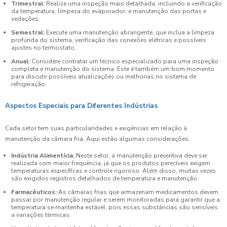
Trimestral:
Realize uma inspeção mais detalhada, incluindo a verificação
da temperatura, limpeza do evaporador, e manutenção das portas e
vedações.
Semestral:
Execute uma manutenção abrangente, que inclua a limpeza
profunda do sistema, verificação das conexões elétricas e possíveis
ajustes no termostato.
Anual:
Considere contratar um técnico especializado para uma inspeção
completa e manutenção do sistema. Este é também um bom momento
para discutir possíveis atualizações ou melhorias no sistema de
refrigeração.
Aspectos Especiais para Diferentes Indústrias
Cada setor tem suas particularidades e exigências em relação à
manutenção da câmara fria. Aqui estão algumas considerações:
Indústria Alimentícia:
Neste setor, a manutenção preventiva deve ser
realizada com maior frequência, já que os produtos perecíveis exigem
temperaturas específicas e controle rigoroso. Além disso, muitas vezes
são exigidos registros detalhados de temperatura e manutenção.
Farmacêuticos:
As câmaras frias que armazenam medicamentos devem
passar por manutenção regular e serem monitoradas para garantir que a
temperatura se mantenha estável, pois essas substâncias são sensíveis
a variações térmicas.