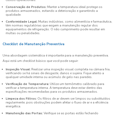
Conservação de Produtos:
Manter a temperatura ideal protege os
produtos armazenados, evitando a deterioração e garantindo a
qualidade.
Conformidade Legal:
Muitas indústrias, como alimentícia e farmacêutica,
têm normas regulatórias que exigem a manutenção regular dos
equipamentos de refrigeração. O não cumprimento pode resultar em
multas ou penalidades.
Checklist de Manutenção Preventiva
Uma abordagem sistemática é importante para a manutenção preventiva.
Aqui está um checklist básico que você pode seguir:
Inspeção Visual:
Realizar uma inspeção visual completa na câmara fria,
verificando se há sinais de desgaste, danos e sujeira. Fique atento a
qualquer umidade interna ou acúmulo de gelo nas paredes.
Verificação de Temperatura:
Utilize um termômetro calibrado para
verificar a temperatura interna. A temperatura deve estar dentro das
especificações recomendadas para os produtos armazenados.
Limpeza dos Filtros:
Os filtros de ar devem ser limpos ou substituídos
regularmente, pois obstruções podem afetar o fluxo de ar e a eficiência
energética.
Manutenção das Portas:
Verifique se as portas estão fechando