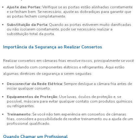
Ajuste das Portas:
Verifique se as portas estão alinhadas corretamente
e se fecham bem. Se necessário, ajuste as dobradiças para garantir que
as portas fechem completamente.
Substituição da Porta:
Quando as portas estiverem muito danificadas
ou não isolarem corretamente, pode ser necessário realizar a
substituição total da porta.
Importância da Segurança ao Realizar Consertos
Realizar consertos em câmaras frias envolve riscos, principalmente se você
estiver lidando com componentes elétricos e refrigerantes. Aqui estão
algumas diretrizes de segurança a serem seguidas:
Desconectar da Rede Elétrica:
Sempre desligue a câmara fria antes de
iniciar qualquer conserto.
Equipamentos de Proteção:
Use luvas, óculos de proteção e, se
possível, máscara para evitar qualquer contato com produtos químicos
ou refrigerantes.
Treinamento:
Se você não tem experiência em consertos de câmaras
frias, considere a possibilidade de receber treinamento ou a ajuda de um
profissional qualificado.
Quando Chamar um Profissional