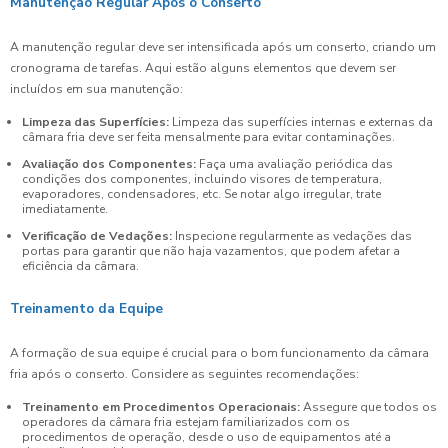
Manutenção Regular Após o Conserto
A manutenção regular deve ser intensificada após um conserto, criando um
cronograma de tarefas. Aqui estão alguns elementos que devem ser
incluídos em sua manutenção:
Limpeza das Superfícies:
Limpeza das superfícies internas e externas da
câmara fria deve ser feita mensalmente para evitar contaminações.
Avaliação dos Componentes:
Faça uma avaliação periódica das
condições dos componentes, incluindo visores de temperatura,
evaporadores, condensadores, etc. Se notar algo irregular, trate
imediatamente.
Verificação de Vedações:
Inspecione regularmente as vedações das
portas para garantir que não haja vazamentos, que podem afetar a
eficiência da câmara.
Treinamento da Equipe
A formação de sua equipe é crucial para o bom funcionamento da câmara
fria após o conserto. Considere as seguintes recomendações:
Treinamento em Procedimentos Operacionais:
Assegure que todos os
operadores da câmara fria estejam familiarizados com os
procedimentos de operação, desde o uso de equipamentos até a