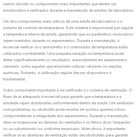
vamos discutir os componentes mais importantes que devem ser
monitorados e verificados durante a manutenção de estufas de laboratório.
Um dos componentes mais críticos de uma estufa de laboratório é o
sistema de controle de temperatura. Este sistema é responsável por regular
a temperatura interna da estufa, garantindo que os parâmetros necessários
sejam mantidos durante os experimentos. Durante a manutenção, é
essencial verificar se o termômetro e o controlador de temperatura estão
calibrados corretamente. Uma pequena variação na temperatura pode
afetar significativamente os resultados, especialmente em experimentos
sensíveis, como aqueles que envolvem culturas celulares ou reações
químicas. Portanto, a calibração regular desses dispositivos é
fundamental.
Outro componente importante a ser verificado é o sistema de ventilação. O
fluxo de ar adequado é essencial para garantir que a temperatura e a
umidade sejam distribuídas uniformemente dentro da estufa. Um ventilador
com problemas ou obstruído pode resultar em pontos quentes e frios,
comprometendo a integridade dos experimentos. Durante a manutenção,
deve-se inspecionar as lâminas do ventilador e os filtros de ar, limpando-
os ou substituindo-os conforme necessário. Além disso, é importante
verificar se as aberturas de ventilação estão desobstruídas para garantir