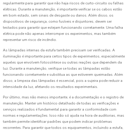
regularmente para garantir que não haja riscos de curto-circuito ou falhas
elétricas. Durante a manutenção, é importante verificar se os cabos estão
em bom estado, sem sinais de desgaste ou danos. Além disso, os
dispositivos de segurança, como fusíveis e disjuntores, devem ser
testados para garantir que estejam funcionando corretamente. Uma falha
elétrica pode não apenas interromper os experimentos, mas também
representar um risco de incêndio.
As lâmpadas internas da estufa também precisam ser verificadas. A
iluminação é importante para certos tipos de experimentos, especialmente
aqueles que envolvem fotossíntese ou outras reações que dependem da
luz. Durante a manutenção, verifique se todas as lâmpadas estão
funcionando corretamente e substitua as que estiverem queimadas. Além
disso, a limpeza das lâmpadas é essencial, pois a sujeira pode reduzir a
intensidade da luz, afetando os resultados experimentais.
Por último, mas não menos importante, é a documentação e o registro de
manutenção. Manter um histórico detalhado de todas as verificações e
serviços realizados é fundamental para garantir a conformidade com
normas e regulamentações. Isso não só ajuda na hora de auditorias, mas
também permite identificar padrões que podem indicar problemas
recorrentes. Para garantir que todos os equipamentos, incluindo a estufa,