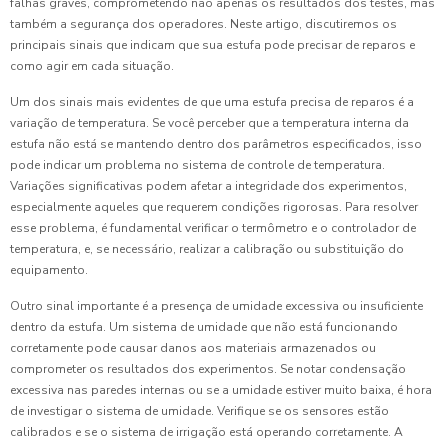
falhas graves, comprometendo não apenas os resultados dos testes, mas
também a segurança dos operadores. Neste artigo, discutiremos os
principais sinais que indicam que sua estufa pode precisar de reparos e
como agir em cada situação.
Um dos sinais mais evidentes de que uma estufa precisa de reparos é a
variação de temperatura. Se você perceber que a temperatura interna da
estufa não está se mantendo dentro dos parâmetros especificados, isso
pode indicar um problema no sistema de controle de temperatura.
Variações significativas podem afetar a integridade dos experimentos,
especialmente aqueles que requerem condições rigorosas. Para resolver
esse problema, é fundamental verificar o termômetro e o controlador de
temperatura, e, se necessário, realizar a calibração ou substituição do
equipamento.
Outro sinal importante é a presença de umidade excessiva ou insuficiente
dentro da estufa. Um sistema de umidade que não está funcionando
corretamente pode causar danos aos materiais armazenados ou
comprometer os resultados dos experimentos. Se notar condensação
excessiva nas paredes internas ou se a umidade estiver muito baixa, é hora
de investigar o sistema de umidade. Verifique se os sensores estão
calibrados e se o sistema de irrigação está operando corretamente. A