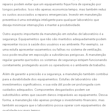
reparos podem evitar que um equipamento fique fora de operação por
longos períodos. Isso não apenas economiza tempo, mas também reduz
os custos associados a reparos emergenciais. Investir em manutenção
preventiva é uma estratégia inteligente para qualquer laboratório que
deseja minimizar interrupções e manter a produtividade.
Outro aspecto importante da manutenção em estufas de laboratório é a
segurança. Equipamentos que não são mantidos adequadamente podem
representar riscos à saúde dos usuários e ao ambiente. Por exemplo, se
uma estufa apresentar vazamentos ou falhas no sistema de ventilação,
isso pode resultar em exposição a substâncias perigosas. A manutenção
regular garante que todos os sistemas de segurança estejam funcionando
corretamente, protegendo assim os operadores e o ambiente de trabalho.
Além de garantir a precisão e a segurança, a manutenção também contribui
para a durabilidade dos equipamentos. Estufas de laboratório são
investimentos significativos, e sua vida útil pode ser prolongada com
cuidados adequados. Componentes desgastados podem ser
substituídos antes que causem danos irreparáveis ao equipamento. Dessa
forma, a manutenção não apenas protege o investimento financeiro, mas
também assegura que o laboratório possa operar com equipamentos de
qualidade por mais tempo.