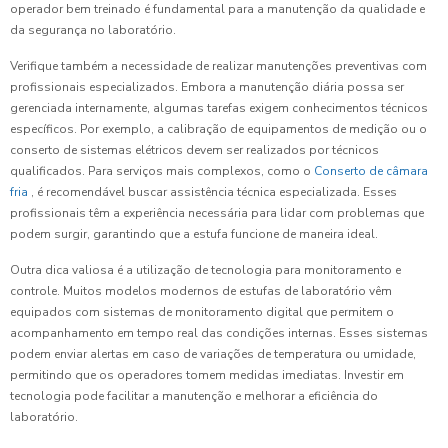
operador bem treinado é fundamental para a manutenção da qualidade e
da segurança no laboratório.
Verifique também a necessidade de realizar manutenções preventivas com
profissionais especializados. Embora a manutenção diária possa ser
gerenciada internamente, algumas tarefas exigem conhecimentos técnicos
específicos. Por exemplo, a calibração de equipamentos de medição ou o
conserto de sistemas elétricos devem ser realizados por técnicos
qualificados. Para serviços mais complexos, como o
Conserto de câmara
fria
, é recomendável buscar assistência técnica especializada. Esses
profissionais têm a experiência necessária para lidar com problemas que
podem surgir, garantindo que a estufa funcione de maneira ideal.
Outra dica valiosa é a utilização de tecnologia para monitoramento e
controle. Muitos modelos modernos de estufas de laboratório vêm
equipados com sistemas de monitoramento digital que permitem o
acompanhamento em tempo real das condições internas. Esses sistemas
podem enviar alertas em caso de variações de temperatura ou umidade,
permitindo que os operadores tomem medidas imediatas. Investir em
tecnologia pode facilitar a manutenção e melhorar a eficiência do
laboratório.