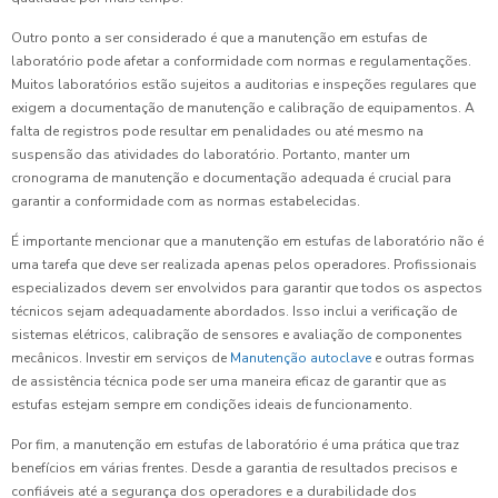
Outro ponto a ser considerado é que a manutenção em estufas de
laboratório pode afetar a conformidade com normas e regulamentações.
Muitos laboratórios estão sujeitos a auditorias e inspeções regulares que
exigem a documentação de manutenção e calibração de equipamentos. A
falta de registros pode resultar em penalidades ou até mesmo na
suspensão das atividades do laboratório. Portanto, manter um
cronograma de manutenção e documentação adequada é crucial para
garantir a conformidade com as normas estabelecidas.
É importante mencionar que a manutenção em estufas de laboratório não é
uma tarefa que deve ser realizada apenas pelos operadores. Profissionais
especializados devem ser envolvidos para garantir que todos os aspectos
técnicos sejam adequadamente abordados. Isso inclui a verificação de
sistemas elétricos, calibração de sensores e avaliação de componentes
mecânicos. Investir em serviços de
Manutenção autoclave
e outras formas
de assistência técnica pode ser uma maneira eficaz de garantir que as
estufas estejam sempre em condições ideais de funcionamento.
Por fim, a manutenção em estufas de laboratório é uma prática que traz
benefícios em várias frentes. Desde a garantia de resultados precisos e
confiáveis até a segurança dos operadores e a durabilidade dos