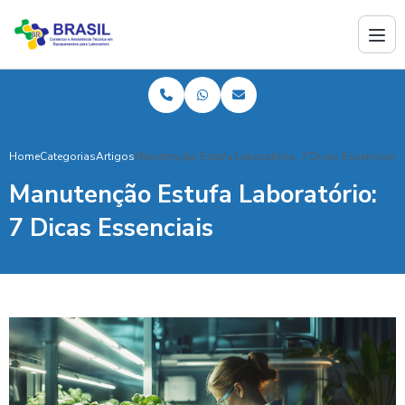
Home
Categorias
Artigos
Manutenção Estufa Laboratório: 7 Dicas Essenciais
Manutenção Estufa Laboratório:
7 Dicas Essenciais