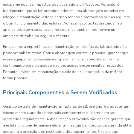
equipamentos, os impactos positivos são significativos. Portanto, é
fundamental que os laboratórios adotem uma abordagem proativa em
relação à manutenção, estabelecendo rotinas e protocolos que assegurem
o bom funcionamento das estufas. Ao fazer isso, os laboratórios não
apenas protegem seus investimentos, mas também promovem um
ambiente de trabalho seguro e eficiente.
Em resumo, a importância da manutenção em estufas de laboratório não
pode ser subestimada. Com a abordagem correta, é possível garantir que
esses equipamentos essenciais operem em sua capacidade máxima,
contribuindo para o sucesso das pesquisas e experimentos realizados.
Portanto, invista em manutenção e cuide do seu laboratório da melhor
forma possível.
Principais Componentes a Serem Verificados
Quando se trata de manutenção em estufas de laboratório, é crucial ter um
entendimento claro dos principais componentes que precisam ser
verificados regularmente. A manutenção preventiva não apenas garante que
a estufa funcione de maneira eficiente, mas também prolonga sua vida útil e
assegura a precisão dos resultados dos experimentos. Neste artigo,