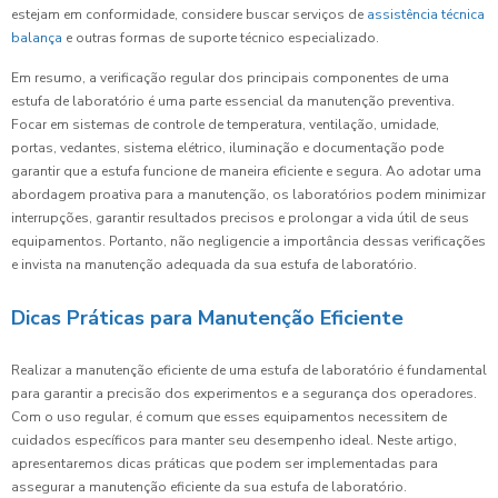
estejam em conformidade, considere buscar serviços de
assistência técnica
balança
e outras formas de suporte técnico especializado.
Em resumo, a verificação regular dos principais componentes de uma
estufa de laboratório é uma parte essencial da manutenção preventiva.
Focar em sistemas de controle de temperatura, ventilação, umidade,
portas, vedantes, sistema elétrico, iluminação e documentação pode
garantir que a estufa funcione de maneira eficiente e segura. Ao adotar uma
abordagem proativa para a manutenção, os laboratórios podem minimizar
interrupções, garantir resultados precisos e prolongar a vida útil de seus
equipamentos. Portanto, não negligencie a importância dessas verificações
e invista na manutenção adequada da sua estufa de laboratório.
Dicas Práticas para Manutenção Eficiente
Realizar a manutenção eficiente de uma estufa de laboratório é fundamental
para garantir a precisão dos experimentos e a segurança dos operadores.
Com o uso regular, é comum que esses equipamentos necessitem de
cuidados específicos para manter seu desempenho ideal. Neste artigo,
apresentaremos dicas práticas que podem ser implementadas para
assegurar a manutenção eficiente da sua estufa de laboratório.