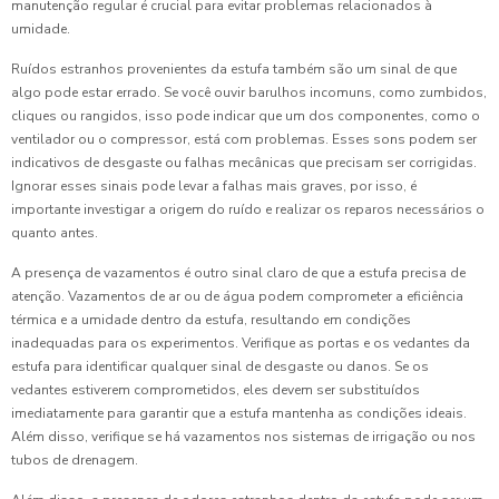
manutenção regular é crucial para evitar problemas relacionados à
umidade.
Ruídos estranhos provenientes da estufa também são um sinal de que
algo pode estar errado. Se você ouvir barulhos incomuns, como zumbidos,
cliques ou rangidos, isso pode indicar que um dos componentes, como o
ventilador ou o compressor, está com problemas. Esses sons podem ser
indicativos de desgaste ou falhas mecânicas que precisam ser corrigidas.
Ignorar esses sinais pode levar a falhas mais graves, por isso, é
importante investigar a origem do ruído e realizar os reparos necessários o
quanto antes.
A presença de vazamentos é outro sinal claro de que a estufa precisa de
atenção. Vazamentos de ar ou de água podem comprometer a eficiência
térmica e a umidade dentro da estufa, resultando em condições
inadequadas para os experimentos. Verifique as portas e os vedantes da
estufa para identificar qualquer sinal de desgaste ou danos. Se os
vedantes estiverem comprometidos, eles devem ser substituídos
imediatamente para garantir que a estufa mantenha as condições ideais.
Além disso, verifique se há vazamentos nos sistemas de irrigação ou nos
tubos de drenagem.