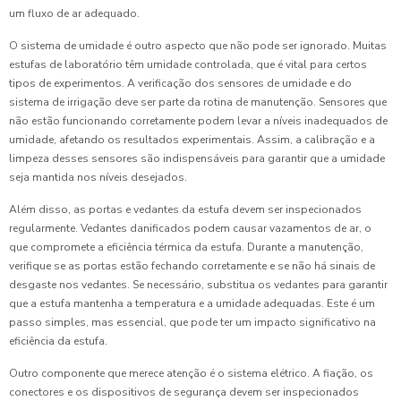
um fluxo de ar adequado.
O sistema de umidade é outro aspecto que não pode ser ignorado. Muitas
estufas de laboratório têm umidade controlada, que é vital para certos
tipos de experimentos. A verificação dos sensores de umidade e do
sistema de irrigação deve ser parte da rotina de manutenção. Sensores que
não estão funcionando corretamente podem levar a níveis inadequados de
umidade, afetando os resultados experimentais. Assim, a calibração e a
limpeza desses sensores são indispensáveis para garantir que a umidade
seja mantida nos níveis desejados.
Além disso, as portas e vedantes da estufa devem ser inspecionados
regularmente. Vedantes danificados podem causar vazamentos de ar, o
que compromete a eficiência térmica da estufa. Durante a manutenção,
verifique se as portas estão fechando corretamente e se não há sinais de
desgaste nos vedantes. Se necessário, substitua os vedantes para garantir
que a estufa mantenha a temperatura e a umidade adequadas. Este é um
passo simples, mas essencial, que pode ter um impacto significativo na
eficiência da estufa.
Outro componente que merece atenção é o sistema elétrico. A fiação, os
conectores e os dispositivos de segurança devem ser inspecionados