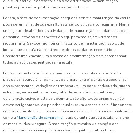
qualquer parte que apresente sinais de deterioração. A manutenção
proativa pode evitar problemas maiores no futuro.
Por fim, a falta de documentação adequada sobre a manutenção da estufa
pode ser um sinal de que ela não está sendo cuidada corretamente. Manter
um registro detalhado das atividades de manutenção é fundamental para
garantir que todos os aspectos do equipamento sejam verificados
regularmente. Se você não tiver um histórico de manutenção, isso pode
indicar que a estufa não está recebendo os cuidados necessários.
Considere implementar um sistema de documentação para acompanhar
todas as atividades realizadas na estufa.
Em resumo, estar atento aos sinais de que uma estufa de laboratório
precisa de reparos é fundamental para garantir a eficiência e a segurança
dos experimentos. Variações de temperatura, umidade inadequada, ruídos
estranhos, vazamentos, odores, falta de resposta dos controles,
deterioração visível e falta de documentação são todos sinais que não
devem ser ignorados. Ao perceber qualquer um desses sinais, é importante
agir rapidamente e, se necessário, buscar assistência técnica especializada,
como a
Manutenção de câmara fria
, para garantir que sua estufa funcione
de maneira ideal e segura. A manutenção preventiva e a atenção aos
detalhes são essenciais para o sucesso de qualquer laboratório.