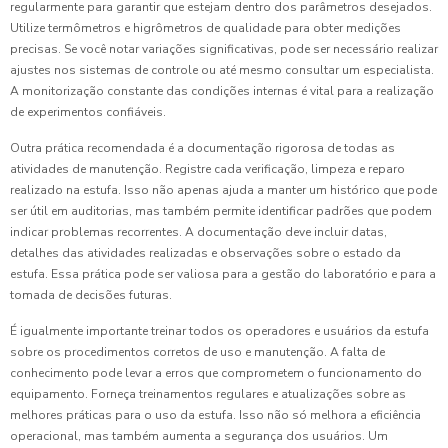
regularmente para garantir que estejam dentro dos parâmetros desejados.
Utilize termômetros e higrômetros de qualidade para obter medições
precisas. Se você notar variações significativas, pode ser necessário realizar
ajustes nos sistemas de controle ou até mesmo consultar um especialista.
A monitorização constante das condições internas é vital para a realização
de experimentos confiáveis.
Outra prática recomendada é a documentação rigorosa de todas as
atividades de manutenção. Registre cada verificação, limpeza e reparo
realizado na estufa. Isso não apenas ajuda a manter um histórico que pode
ser útil em auditorias, mas também permite identificar padrões que podem
indicar problemas recorrentes. A documentação deve incluir datas,
detalhes das atividades realizadas e observações sobre o estado da
estufa. Essa prática pode ser valiosa para a gestão do laboratório e para a
tomada de decisões futuras.
É igualmente importante treinar todos os operadores e usuários da estufa
sobre os procedimentos corretos de uso e manutenção. A falta de
conhecimento pode levar a erros que comprometem o funcionamento do
equipamento. Forneça treinamentos regulares e atualizações sobre as
melhores práticas para o uso da estufa. Isso não só melhora a eficiência
operacional, mas também aumenta a segurança dos usuários. Um