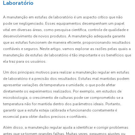
Laboratório
A manutenção em estufas de laboratório é um aspecto crítico que não
pode ser negligenciado. Esses equipamentos desempenham um papel
vital em diversas áreas, como pesquisa científica, controle de qualidade e
desenvolvimento de novos produtos. A manutenção adequada garante
que as estufas funcionem de maneira eficiente, proporcionando resultados
confiáveis e seguros. Neste artigo, vamos explorar as razões pelas quais a
manutenção de estufas de laboratório é tão importante e os benefícios que
ela traz para os usuários.
Um dos principais motivos para realizar a manutenção regular em estufas
de laboratório é a precisão dos resultados. Estufas mal mantidas podem
apresentar variações de temperatura e umidade, o que pode afetar
diretamente os experimentos realizados. Por exemplo, em estudos de
microbiologia, o crescimento de culturas pode ser comprometido se a
temperatura não for mantida dentro dos parâmetros ideais. Portanto,
garantir que a estufa esteja calibrada e funcionando corretamente é
essencial para obter dados precisos e confiáveis.
Além disso, a manutenção regular ajuda a identificar e corrigir problemas
antes que se tornem grandes falhas. Muitas vezes, pequenos ajustes ou