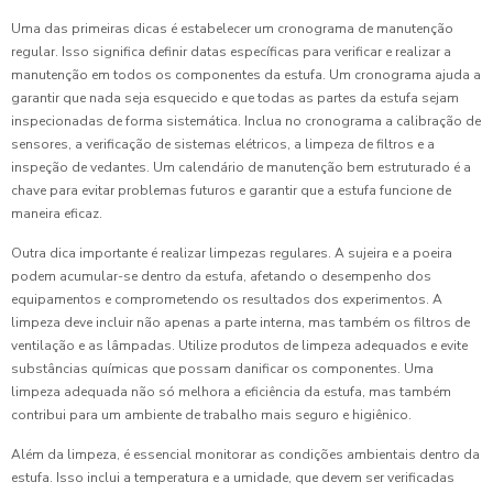
Uma das primeiras dicas é estabelecer um cronograma de manutenção
regular. Isso significa definir datas específicas para verificar e realizar a
manutenção em todos os componentes da estufa. Um cronograma ajuda a
garantir que nada seja esquecido e que todas as partes da estufa sejam
inspecionadas de forma sistemática. Inclua no cronograma a calibração de
sensores, a verificação de sistemas elétricos, a limpeza de filtros e a
inspeção de vedantes. Um calendário de manutenção bem estruturado é a
chave para evitar problemas futuros e garantir que a estufa funcione de
maneira eficaz.
Outra dica importante é realizar limpezas regulares. A sujeira e a poeira
podem acumular-se dentro da estufa, afetando o desempenho dos
equipamentos e comprometendo os resultados dos experimentos. A
limpeza deve incluir não apenas a parte interna, mas também os filtros de
ventilação e as lâmpadas. Utilize produtos de limpeza adequados e evite
substâncias químicas que possam danificar os componentes. Uma
limpeza adequada não só melhora a eficiência da estufa, mas também
contribui para um ambiente de trabalho mais seguro e higiênico.
Além da limpeza, é essencial monitorar as condições ambientais dentro da
estufa. Isso inclui a temperatura e a umidade, que devem ser verificadas