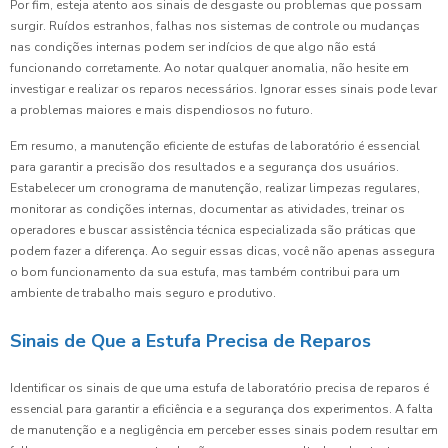
Por fim, esteja atento aos sinais de desgaste ou problemas que possam
surgir. Ruídos estranhos, falhas nos sistemas de controle ou mudanças
nas condições internas podem ser indícios de que algo não está
funcionando corretamente. Ao notar qualquer anomalia, não hesite em
investigar e realizar os reparos necessários. Ignorar esses sinais pode levar
a problemas maiores e mais dispendiosos no futuro.
Em resumo, a manutenção eficiente de estufas de laboratório é essencial
para garantir a precisão dos resultados e a segurança dos usuários.
Estabelecer um cronograma de manutenção, realizar limpezas regulares,
monitorar as condições internas, documentar as atividades, treinar os
operadores e buscar assistência técnica especializada são práticas que
podem fazer a diferença. Ao seguir essas dicas, você não apenas assegura
o bom funcionamento da sua estufa, mas também contribui para um
ambiente de trabalho mais seguro e produtivo.
Sinais de Que a Estufa Precisa de Reparos
Identificar os sinais de que uma estufa de laboratório precisa de reparos é
essencial para garantir a eficiência e a segurança dos experimentos. A falta
de manutenção e a negligência em perceber esses sinais podem resultar em