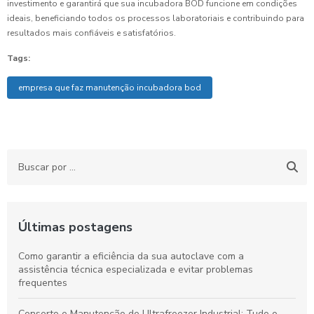
investimento e garantirá que sua incubadora BOD funcione em condições
ideais, beneficiando todos os processos laboratoriais e contribuindo para
resultados mais confiáveis e satisfatórios.
Tags:
empresa que faz manutenção incubadora bod
Últimas postagens
Como garantir a eficiência da sua autoclave com a
assistência técnica especializada e evitar problemas
frequentes
Conserto e Manutenção de Ultrafreezer Industrial: Tudo o