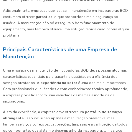
níveis adequados, assegurando resultados consistentes e confiáveis.
Adicionalmente, empresas que realizam manutenção em incubadoras BOD
costumam oferecer
garantias
, o que proporciona mais segurança ao
usuário. A manutenção não só assegura o bom funcionamento do
equipamento, mas também oferece uma solução rápida caso ocorra algum
problema.
Principais Características de uma Empresa de
Manutenção
Uma empresa de manutenção de incubadoras BOD deve possuir algumas
características essenciais para garantir a qualidade e a eficiência dos
serviços prestados.
A experiência no setor
é uma das mais importantes.
Com profissionais qualificados e com conhecimento técnico aprofundado,
a empresa pode lidar com uma variedade de marcas e modelos de
incubadoras.
Além da experiência, a empresa deve oferecer um
portfólio de serviços
abrangente
. Isso inclui não apenas a manutenção preventiva, mas
também serviços corretivos, calibrações, limpezas e a verificação de todos
os componentes que afetam o desempenho da incubadora. Um serviço