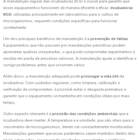
A manutenção regular das incubadoras BOD é crucial para garantir que
esses equipamentos funcionem de maneira eficiente e eficaz.
Incubadoras
BOD
, utilizadas principalmente em laboratórios para o cultivo de
microrganismos, requerem condições específicas para funcionar
corretamente.
Um dos principais benefícios da manutenção é a
prevenção de falhas
.
Equipamentos que não passam por manutenções periódicas podem
apresentar quebras inesperadas, o que pode comprometer experimentos e
resultar em perda de amostras valiosas. A manutenção ajuda a identificar e
corrigir problemas antes que se tornem sérios.
Além disso, a manutenção adequada pode
prolongar a vida útil
da
incubadora. Com cuidados regulares, como limpeza, calibração e
verificação de componentes, é possível evitar o desgaste prematuro e
garantir que o equipamento se mantenha em condições ideais por mais
tempo.
Outro aspecto relevante é a
precisão das condições ambientais
que a
incubadora deve manter. A temperatura e a umidade, que são vitais para o
crescimento de microrganismos, devem ser constantemente monitoradas.
Manutenções garantem que esses parâmetros sejam mantidos dentro dos