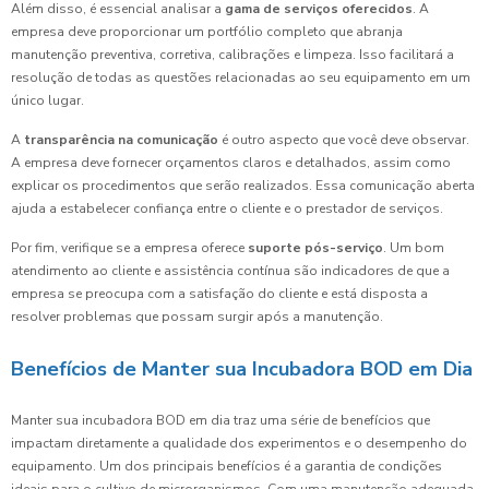
Além disso, é essencial analisar a
gama de serviços oferecidos
. A
empresa deve proporcionar um portfólio completo que abranja
manutenção preventiva, corretiva, calibrações e limpeza. Isso facilitará a
resolução de todas as questões relacionadas ao seu equipamento em um
único lugar.
A
transparência na comunicação
é outro aspecto que você deve observar.
A empresa deve fornecer orçamentos claros e detalhados, assim como
explicar os procedimentos que serão realizados. Essa comunicação aberta
ajuda a estabelecer confiança entre o cliente e o prestador de serviços.
Por fim, verifique se a empresa oferece
suporte pós-serviço
. Um bom
atendimento ao cliente e assistência contínua são indicadores de que a
empresa se preocupa com a satisfação do cliente e está disposta a
resolver problemas que possam surgir após a manutenção.
Benefícios de Manter sua Incubadora BOD em Dia
Manter sua incubadora BOD em dia traz uma série de benefícios que
impactam diretamente a qualidade dos experimentos e o desempenho do
equipamento. Um dos principais benefícios é a garantia de condições